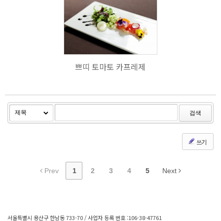
604
쁘띠 토마토 카프레제
검색
쓰기
Prev
1
2
3
4
5
Next
서울특별시 용산구 한남동 733-70 / 사업자 등록 번호 :106-38-47761