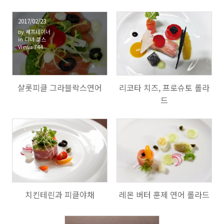
2017/02/23
by
셰프테이너
in
디너 코스
Views
744
742
샬롯피클 그라블락스연어
리코타 치즈, 프로슈토 롤라
드
901
1318
치킨테린과 피클야채
레몬 버터 훈제 연어 롤라드