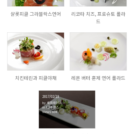
샬롯피클 그라블락스연어
리코타 치즈, 프로슈토 롤라
드
900
1314
치킨테린과 피클야채
레몬 버터 훈제 연어 롤라드
2017/02/23
by
셰프테이너
in
디너 코스
Views
604