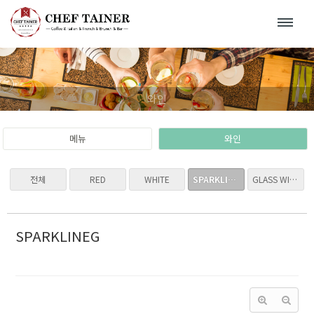
Sketchbook5, 스케치북5
Sketchbook5, 스케치북5
와인
메뉴
와인
전체
RED
WHITE
SPARKLING
GLASS WINE & BEER
SPARKLINEG