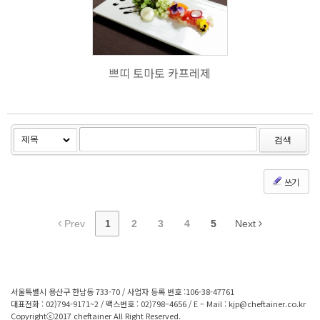
595
쁘띠 토마토 카프레제
검색
쓰기
Prev
1
2
3
4
5
Next
서울특별시 용산구 한남동 733-70 / 사업자 등록 번호 :106-38-47761
대표전화 : 02)794-9171~2 / 팩스번호 : 02)798–4656 / E – Mail : kjp@cheftainer.co.kr
Copyrightⓒ2017 cheftainer All Right Reserved.