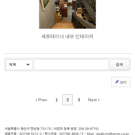
134
셰프테이너 내부 인테리어
검색
쓰기
Prev
1
2
3
Next
서울특별시 용산구 한남동 733-70 / 사업자 등록 번호 :106-38-47761
대표전화 : 02)794-9171~2 / 팩스번호 : 02)798–4656 / E – Mail : kjp@cheftainer.co.kr