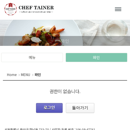
와인
메뉴
와인
Home
MENU
와인
권한이 없습니다.
로그인
돌아가기
서울특별시 용산구 한남동 733-70 / 사업자 등록 번호 :106-38-47761